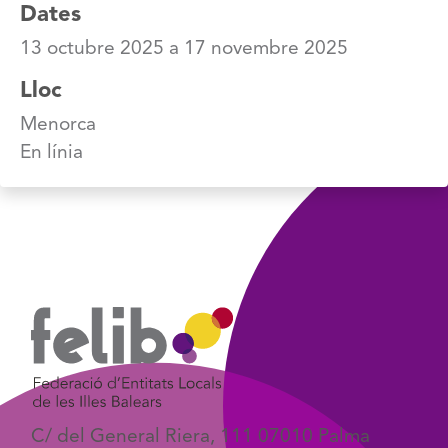
Dates
13 octubre 2025
a
17 novembre 2025
Lloc
Menorca
En línia
C/ del General Riera, 111 07010 Palma