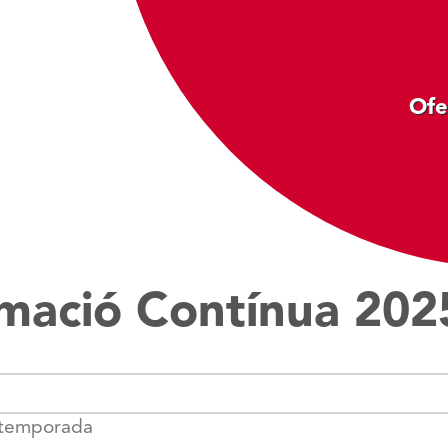
Ofe
rmació Contínua 202
a temporada