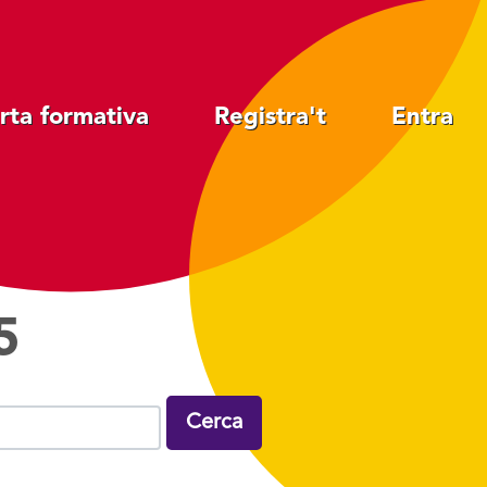
rta formativa
Registra't
Entra
5