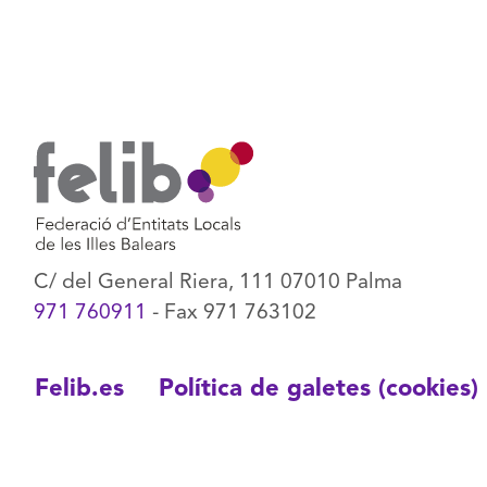
C/ del General Riera, 111 07010 Palma
971 760911
- Fax 971 763102
Felib.es
Política de galetes (cookies)