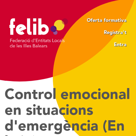
Vés
al
contingut
Oferta formativa
Registra't
Entra
Control emocional
en situacions
d'emergència (En