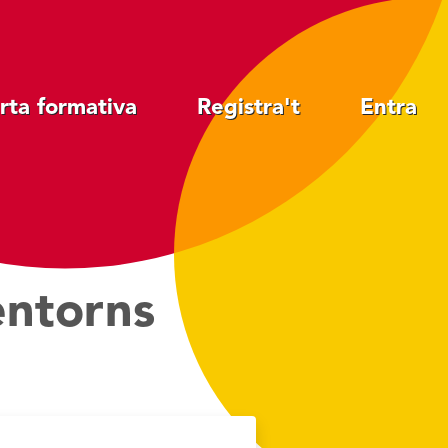
rta formativa
Registra't
Entra
entorns