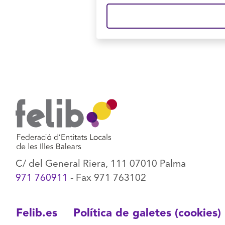
C/ del General Riera, 111 07010 Palma
971 760911
- Fax 971 763102
Felib.es
Política de galetes (cookies)