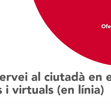
Ofe
servei al ciutadà en 
i virtuals (en línia)