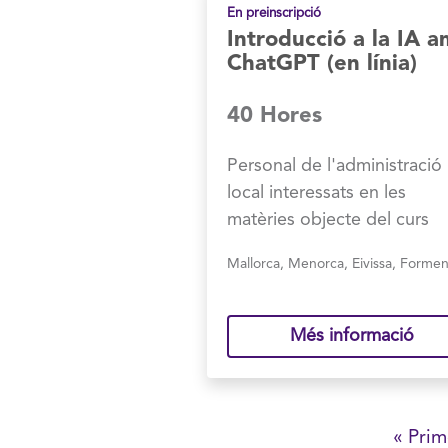
En preinscripció
Introducció a la IA 
ChatGPT (en línia)
40 Hores
Personal de l'administració
local interessats en les
matèries objecte del curs
Mallorca
,
Menorca
,
Eivissa
,
Formen
Més informació
Paginació
Prime
« Prim