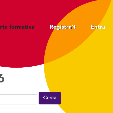
rta formativa
Registra't
Entra
6