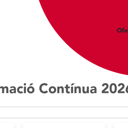
Ofe
rmació Contínua 202