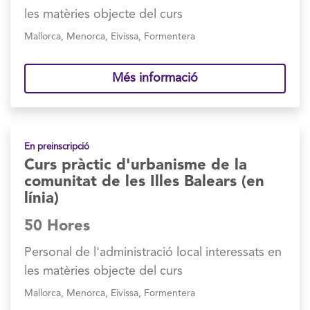
les matèries objecte del curs
Mallorca
,
Menorca
,
Eivissa
,
Formentera
Més informació
En preinscripció
Curs pràctic d'urbanisme de la
comunitat de les Illes Balears (en
línia)
50 Hores
Personal de l'administració local interessats en
les matèries objecte del curs
Mallorca
,
Menorca
,
Eivissa
,
Formentera