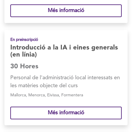
Més informació
En preinscripció
Introducció a la IA i eines generals
(en línia)
30 Hores
Personal de l'administració local interessats en
les matèries objecte del curs
Mallorca
,
Menorca
,
Eivissa
,
Formentera
Més informació