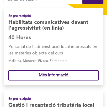
En preinscripció
Habilitats comunicatives davant
l'agressivitat (en línia)
40 Hores
Personal de l'administració local interessats en
les matèries objecte del curs
Mallorca
,
Menorca
,
Eivissa
,
Formentera
Més informació
En preinscripció
Gestió i recaptació tributària local