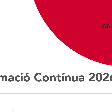
Ofe
rmació Contínua 202