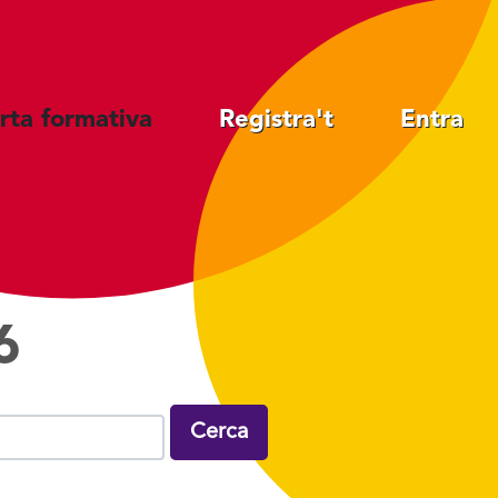
rta formativa
Registra't
Entra
6